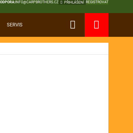
PODPORA:
INFO@CARPBROTHERS.CZ
REGISTROVAT
PŘIHLÁŠENÍ
Hledat
Nákup
SERVIS
košík