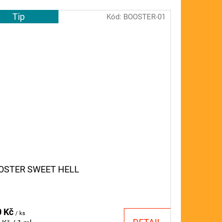
Tip
Kód:
BOOSTER-01
OSTER SWEET HELL
0 Kč
/ ks