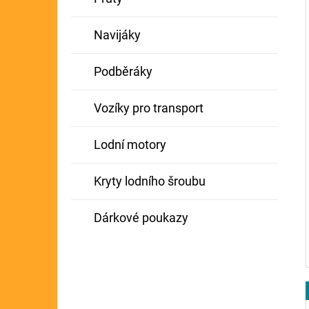
Navijáky
Podběráky
Vozíky pro transport
Lodní motory
Kryty lodního šroubu
Dárkové poukazy