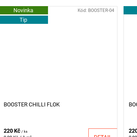
Novinka
Kód:
BOOSTER-04
Tip
BOOSTER CHILLI FLOK
BO
220 Kč
22
/ ks