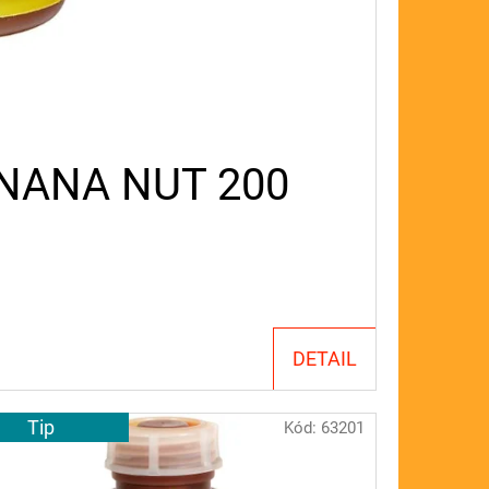
ANANA NUT 200
DETAIL
Tip
Kód:
63201