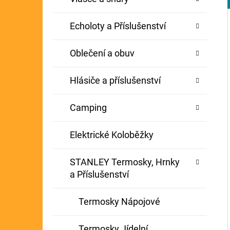
Echoloty a Příslušenství
Oblečení a obuv
Hlásiče a příslušenství
Camping
Elektrické Koloběžky
STANLEY Termosky, Hrnky
a Příslušenství
Termosky Nápojové
Termosky Jídelní