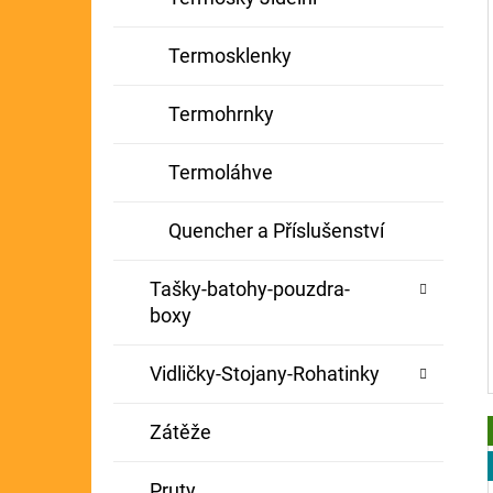
Termosklenky
Termohrnky
Termoláhve
Quencher a Příslušenství
Tašky-batohy-pouzdra-
boxy
Vidličky-Stojany-Rohatinky
Zátěže
Pruty