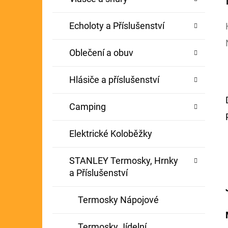
Echoloty a Příslušenství
Oblečení a obuv
Hlásiče a příslušenství
Camping
Elektrické Koloběžky
STANLEY Termosky, Hrnky
a Příslušenství
Termosky Nápojové
Termosky Jídelní