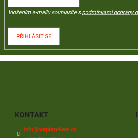
Vložením e-mailu souhlasíte s
podmínkami ochrany o
PŘIHLÁSIT SE
KONTAKT
info
@
carpbrothers.cz