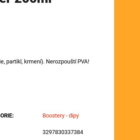
, partikl, krmení). Nerozpouští PVA!
ORIE
:
Boostery - dipy
3297830337384