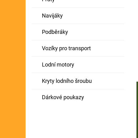
Navijáky
Podběráky
Vozíky pro transport
Lodní motory
Kryty lodního šroubu
Dárkové poukazy