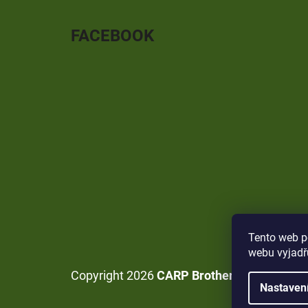
FACEBOOK
Tento web p
webu vyjadřu
Copyright 2026
CARP Brothers
. Všechna p
Nastaven