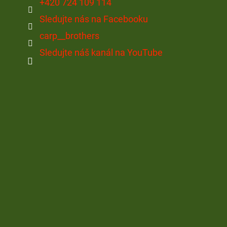
+420 724 109 114
Sledujte nás na Facebooku
carp__brothers
Sledujte náš kanál na YouTube