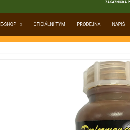
ZÁKAZNICKÁ 
E-SHOP
OFICIÁLNÍ TÝM
PRODEJNA
NAPIŠ
 POTŘEBUJETE NAJÍT?
HLEDAT
DOPORUČUJEME