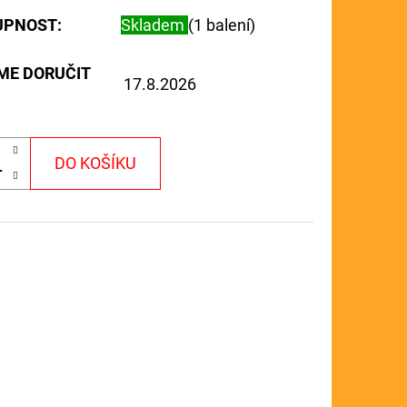
UPNOST:
Skladem
(1 balení)
ME DORUČIT
17.8.2026
DO KOŠÍKU