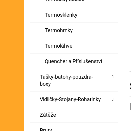
Termosklenky
Termohrnky
Termoláhve
Quencher a Příslušenství
Tašky-batohy-pouzdra-
boxy
Vidličky-Stojany-Rohatinky
Zátěže
Pruty