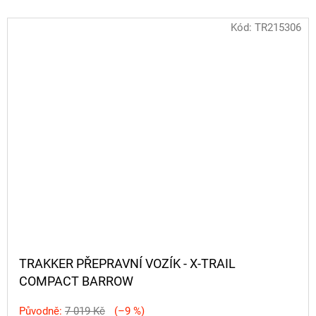
Kód:
TR215306
TRAKKER PŘEPRAVNÍ VOZÍK - X-TRAIL
COMPACT BARROW
Původně:
7 019 Kč
(–9 %)