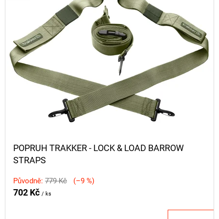
POPRUH TRAKKER - LOCK & LOAD BARROW
STRAPS
Původně:
779 Kč
(–9 %)
702 Kč
/ ks