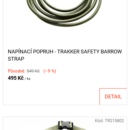
NAPÍNACÍ POPRUH - TRAKKER SAFETY BARROW
STRAP
Původně:
549 Kč
(–9 %)
495 Kč
/ ks
DETAIL
Kód:
TR215802