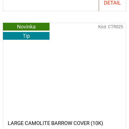
DETAIL
Novinka
Kód:
CTR025
Tip
LARGE CAMOLITE BARROW COVER (10K)