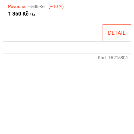
Původně:
1 500 Kč
(–10 %)
1 350 Kč
/ ks
DETAIL
Kód:
TR215804