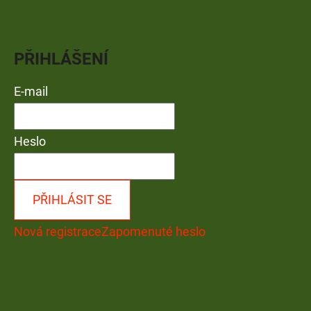
PŘIHLÁŠENÍ
E-mail
Heslo
PŘIHLÁSIT SE
Nová registrace
Zapomenuté heslo