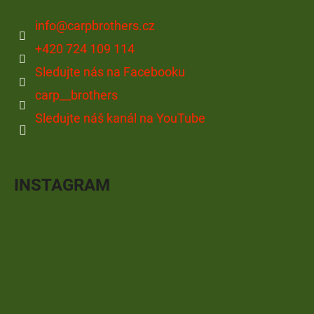
info
@
carpbrothers.cz
+420 724 109 114
Sledujte nás na Facebooku
carp__brothers
Sledujte náš kanál na YouTube
INSTAGRAM