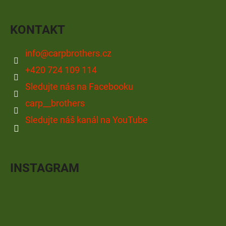
S
U
KONTAKT
info
@
carpbrothers.cz
+420 724 109 114
Sledujte nás na Facebooku
carp__brothers
Sledujte náš kanál na YouTube
INSTAGRAM