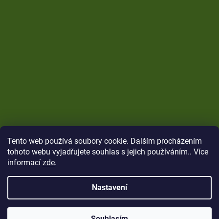
Tento web používá soubory cookie. Dalším procházením
tohoto webu vyjadřujete souhlas s jejich používáním.. Více
informací
zde
.
Nastavení
Vytvořil Shoptet
Copyright 2026
CARP Brothers
. Všechna práva
Souhlasím