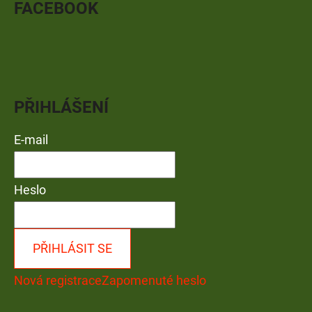
FACEBOOK
PŘIHLÁŠENÍ
E-mail
Heslo
PŘIHLÁSIT SE
Nová registrace
Zapomenuté heslo