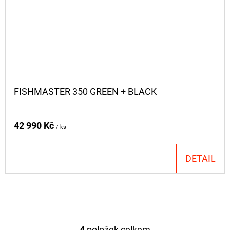
FISHMASTER 350 GREEN + BLACK
42 990 Kč
/ ks
DETAIL
4
položek celkem