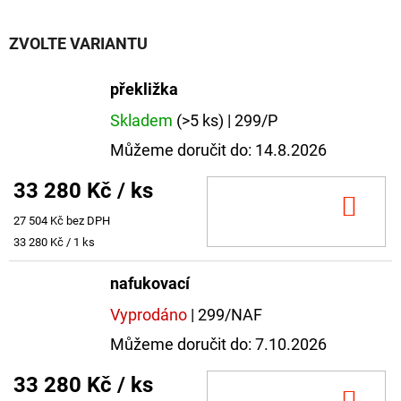
ZVOLTE VARIANTU
překližka
Skladem
(>5 ks)
| 299/P
Můžeme doručit do:
14.8.2026
33 280 Kč
/ ks
DO
27 504 Kč bez DPH
KOŠ
Měrná
33 280 Kč / 1 ks
cena:
nafukovací
Vyprodáno
| 299/NAF
Můžeme doručit do:
7.10.2026
33 280 Kč
/ ks