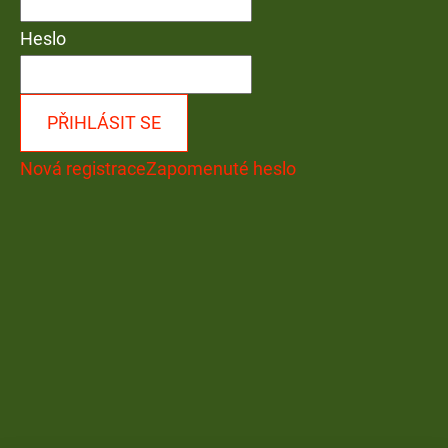
Heslo
PŘIHLÁSIT SE
Nová registrace
Zapomenuté heslo