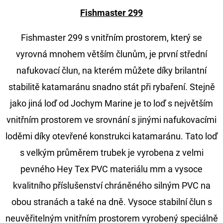
Fishmaster 299
D
O
Fishmaster 299 s vnitřním prostorem, který se
P
vyrovná mnohem větším člunům, je první střední
O
nafukovací člun, na kterém můžete díky brilantní
R
U
stabilitě katamaránu snadno stát při rybaření. Stejně
Č
jako jiná loď od Jochym Marine je to loď s největším
U
vnitřním prostorem ve srovnání s jinými nafukovacími
J
loděmi díky otevřené konstrukci katamaránu. Tato loď
E
M
s velkým průměrem trubek je vyrobena z velmi
E
pevného Hey Tex PVC materiálu mm a vysoce
kvalitního příslušenství chráněného silným PVC na
FOX
obou stranách a také na dně. Vysoce stabilní člun s
CARP
neuvěřitelným vnitřním prostorem vyrobený speciálně
SUB