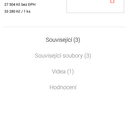
DO
27 504 Kč bez DPH
KOŠ
Měrná
33 280 Kč / 1 ks
cena:
Související (3)
Související soubory (3)
Videa (1)
Hodnocení