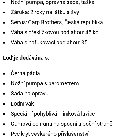
Nožní pumpa, opravná sada, taška
Záruka: 2 roky na látku a švy
Servis: Carp Brothers, Česká republika
Váha s překližkovou podlahou: 45 kg
Váha s nafukovací podlahou: 35
Loď je dodávána s
:
Černá pádla
Nožní pumpa s barometrem
Sada na opravu
Lodní vak
Speciální pohyblivá hliníková lavice
Gumová ochrana na spodní a boční straně
Pvc kryt veškerého příslušenství