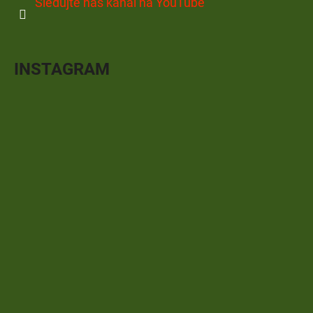
Sledujte náš kanál na YouTube
INSTAGRAM