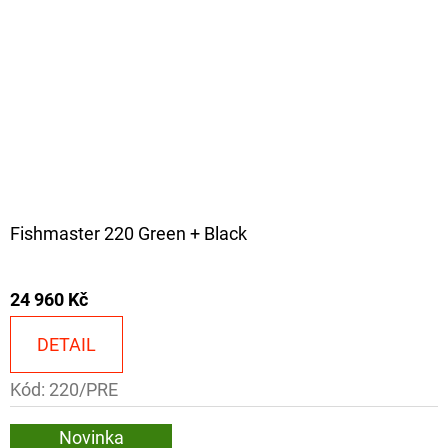
Fishmaster 220 Green + Black
24 960 Kč
DETAIL
Kód:
220/PRE
Novinka