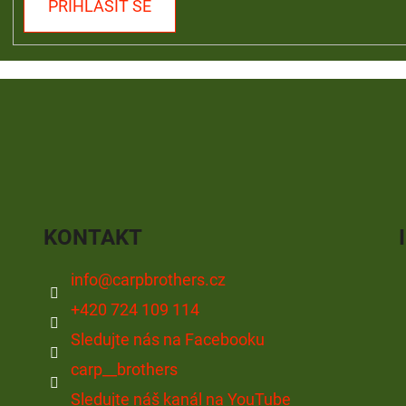
PŘIHLÁSIT SE
KONTAKT
info
@
carpbrothers.cz
+420 724 109 114
Sledujte nás na Facebooku
carp__brothers
Sledujte náš kanál na YouTube