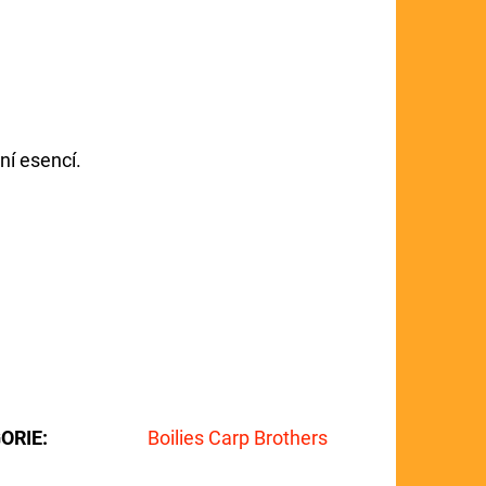
ní esencí.
ORIE
:
Boilies Carp Brothers