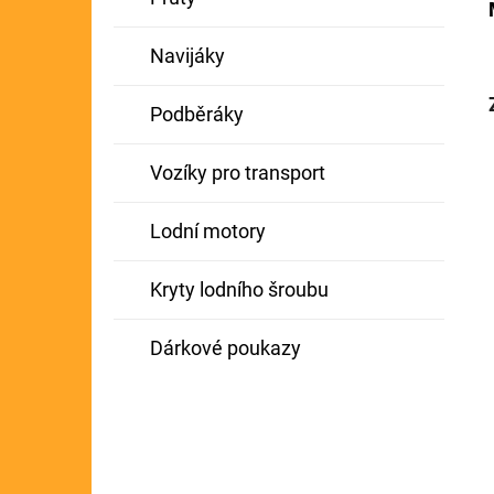
Navijáky
Podběráky
Vozíky pro transport
Lodní motory
Kryty lodního šroubu
Dárkové poukazy