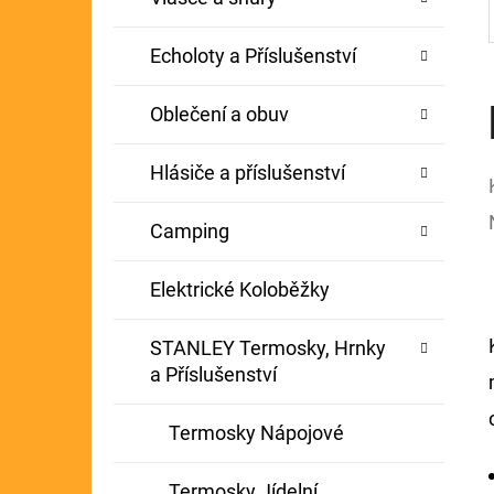
Echoloty a Příslušenství
Oblečení a obuv
Hlásiče a příslušenství
Camping
Elektrické Koloběžky
STANLEY Termosky, Hrnky
a Příslušenství
Termosky Nápojové
Termosky Jídelní