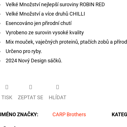
Velké Množství nejlepší suroviny ROBIN RED
Velké Množství a více druhů CHILLI
Esencováno jen přirodní chutí
Vyrobeno ze surovin vysoké kvality
Mix mouček, vaječných proteinů, ptačích zobů a přírod
Určeno pro ryby.
2024 Nový Design sáčků.
TISK
ZEPTAT SE
HLÍDAT
JMÉNO ZNAČKY
:
CARP Brothers
KATEG