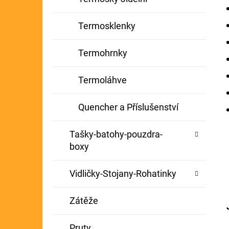
Termosklenky
Termohrnky
Termoláhve
Quencher a Příslušenství
Tašky-batohy-pouzdra-
boxy
Vidličky-Stojany-Rohatinky
Zátěže
Pruty