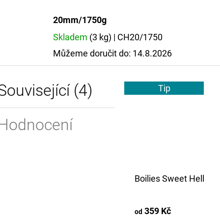
20mm/1750g
Skladem
(3 kg)
| CH20/1750
Můžeme doručit do:
14.8.2026
Související (4)
Tip
Hodnocení
Boilies Sweet Hell
359 Kč
od