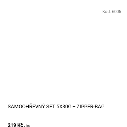
Kód:
6005
SAMOOHŘEVNÝ SET 5X30G + ZIPPER-BAG
219 Kč
/ ks