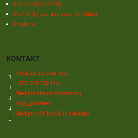
P
Obchodní podmínky
I
Podmínky ochrany osobních údajů
S
Prodejna
U
KONTAKT
info
@
carpbrothers.cz
+420 724 109 114
Sledujte nás na Facebooku
carp__brothers
Sledujte náš kanál na YouTube