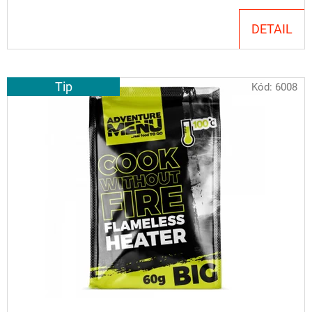
DETAIL
Tip
Kód:
6008