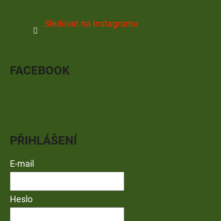
Sledovat na Instagramu
FACEBOOK
PŘIHLÁŠENÍ
E-mail
Heslo