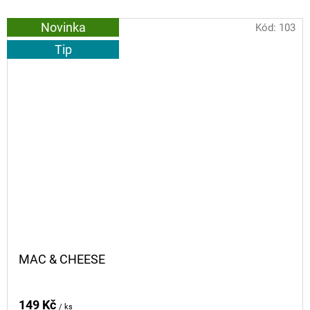
Novinka
Kód:
103
Tip
MAC & CHEESE
149 Kč
/ ks