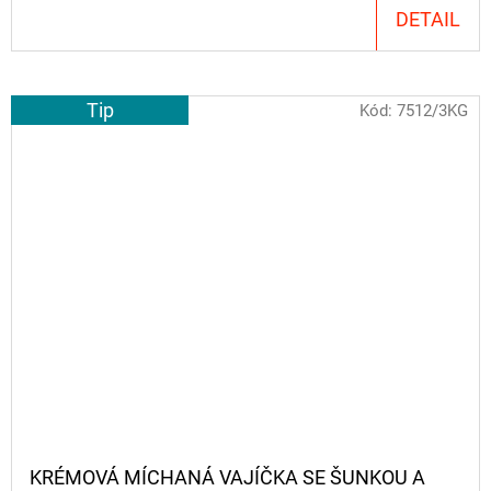
DETAIL
Tip
Kód:
7512/3KG
KRÉMOVÁ MÍCHANÁ VAJÍČKA SE ŠUNKOU A