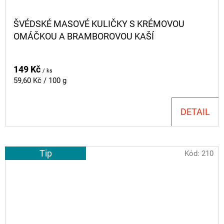
ŠVÉDSKÉ MASOVÉ KULIČKY S KRÉMOVOU
OMÁČKOU A BRAMBOROVOU KAŠÍ
149 Kč
/ ks
Měrná
59,60 Kč / 100 g
cena:
DETAIL
Tip
Kód:
210