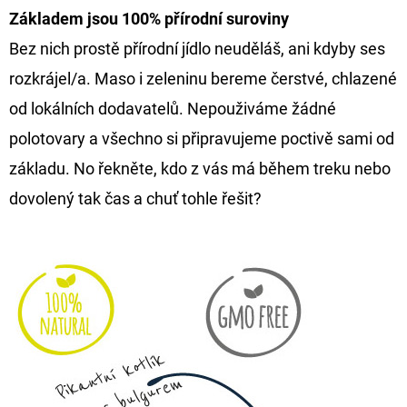
Základem jsou
100% přírodní
suroviny
Bez nich prostě přírodní jídlo neuděláš, ani kdyby ses
rozkrájel/a. Maso i zeleninu bereme čerstvé, chlazené
od lokálních dodavatelů. Nepouživáme žádné
polotovary a všechno si připravujeme poctivě sami od
základu. No řekněte, kdo z vás má během treku nebo
dovolený tak čas a chuť tohle řešit?