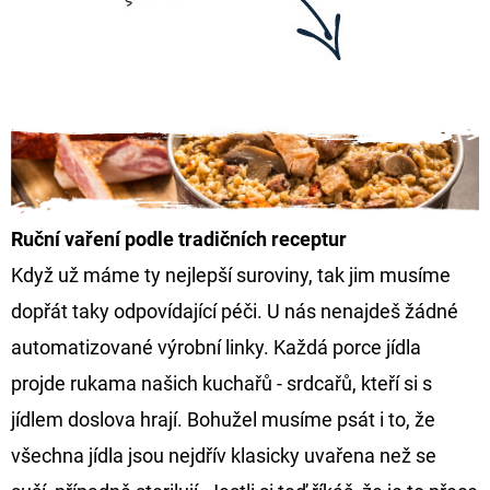
Ruční vaření
podle tradičních receptur
Když už máme ty nejlepší suroviny, tak jim musíme
dopřát taky odpovídající péči. U nás nenajdeš žádné
automatizované výrobní linky. Každá porce jídla
projde rukama našich kuchařů - srdcařů, kteří si s
jídlem doslova hrají. Bohužel musíme psát i to, že
všechna jídla jsou nejdřív klasicky uvařena než se