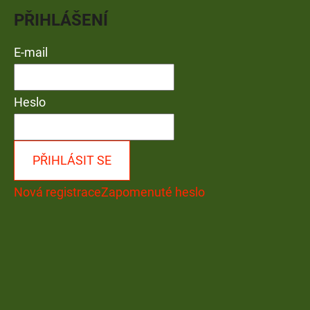
PŘIHLÁŠENÍ
E-mail
Heslo
PŘIHLÁSIT SE
Nová registrace
Zapomenuté heslo