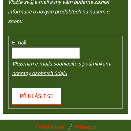
Vložte svůj e-mail a my vám budeme zasílat
informace o nových produktech na našem e-
shopu.
E-mail
Vložením e-mailu souhlasíte s
podmínkami
ochrany osobních údajů
PŘIHLÁSIT SE
Z
Česká Hlava
fishing4u