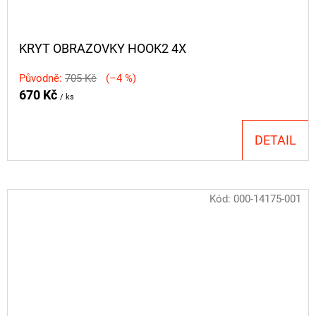
KRYT OBRAZOVKY HOOK2 4X
Původně:
705 Kč
(–4 %)
670 Kč
/ ks
DETAIL
Kód:
000-14175-001