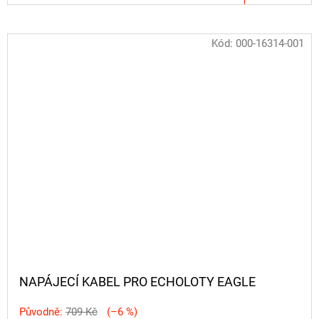
Kód:
000-16314-001
NAPÁJECÍ KABEL PRO ECHOLOTY EAGLE
Původně:
709 Kč
(–6 %)