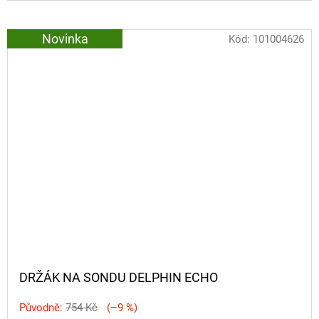
Novinka
Kód:
101004626
DRŽÁK NA SONDU DELPHIN ECHO
Původně:
754 Kč
(–9 %)