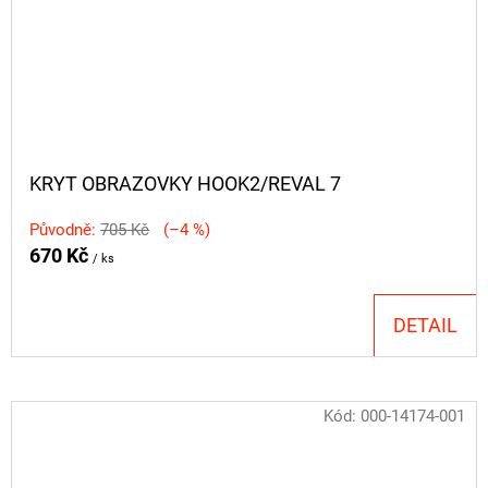
KRYT OBRAZOVKY HOOK2/REVAL 7
Původně:
705 Kč
(–4 %)
670 Kč
/ ks
DETAIL
Kód:
000-14174-001