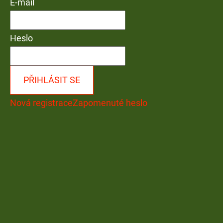
E-mail
Heslo
PŘIHLÁSIT SE
Nová registrace
Zapomenuté heslo