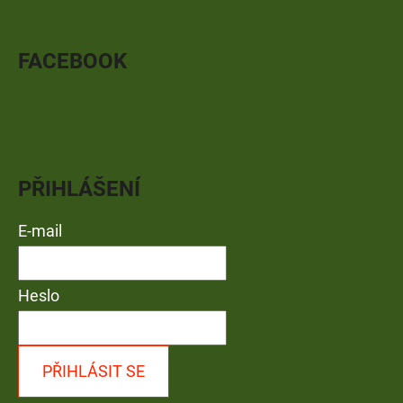
FACEBOOK
PŘIHLÁŠENÍ
E-mail
Heslo
PŘIHLÁSIT SE