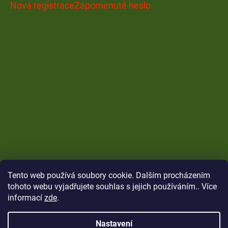
Nová registrace
Zapomenuté heslo
Tento web používá soubory cookie. Dalším procházením
tohoto webu vyjadřujete souhlas s jejich používáním.. Více
informací
zde
.
Nastavení