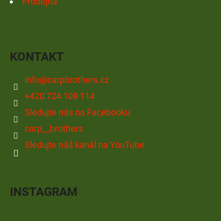
Prodejna
KONTAKT
info
@
carpbrothers.cz
+420 724 109 114
Sledujte nás na Facebooku
carp__brothers
Sledujte náš kanál na YouTube
INSTAGRAM