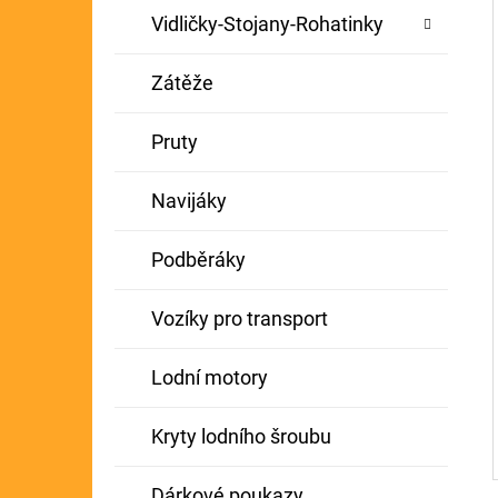
Vidličky-Stojany-Rohatinky
Zátěže
Pruty
Navijáky
Podběráky
Vozíky pro transport
Lodní motory
Kryty lodního šroubu
Dárkové poukazy