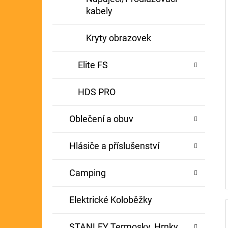
kabely
Kryty obrazovek
Elite FS
HDS PRO
Oblečení a obuv
Hlásiče a příslušenství
Camping
Elektrické Koloběžky
STANLEY Termosky, Hrnky