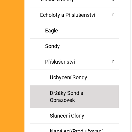
Echoloty a Příslušenství
Eagle
Sondy
Příslušenství
Uchycení Sondy
Držáky Sond a
Obrazovek
Sluneční Clony
Napájecí/Prodlužovací