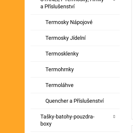
a Příslušenství
Termosky Nápojové
Termosky Jídelní
Termosklenky
Termohrnky
Termoláhve
Quencher a Příslušenství
Tašky-batohy-pouzdra-
boxy