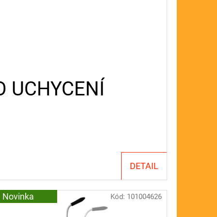
O UCHYCENÍ
DETAIL
Novinka
Kód:
101004626