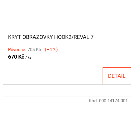
KRYT OBRAZOVKY HOOK2/REVAL 7
Původně:
705 Kč
(–4 %)
670 Kč
/ ks
DETAIL
Kód:
000-14174-001