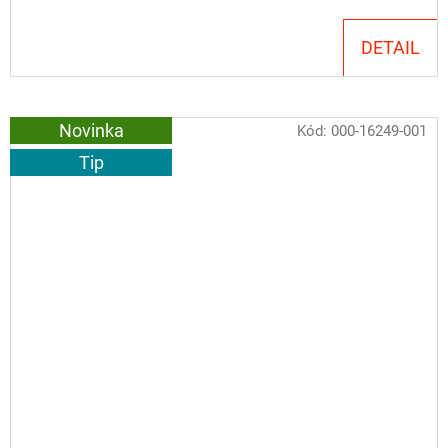
cena:
DETAIL
Novinka
Kód:
000-16249-001
Tip