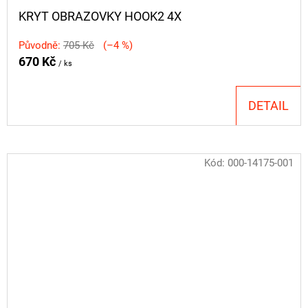
KRYT OBRAZOVKY HOOK2 4X
Původně:
705 Kč
(–4 %)
670 Kč
/ ks
DETAIL
Kód:
000-14175-001