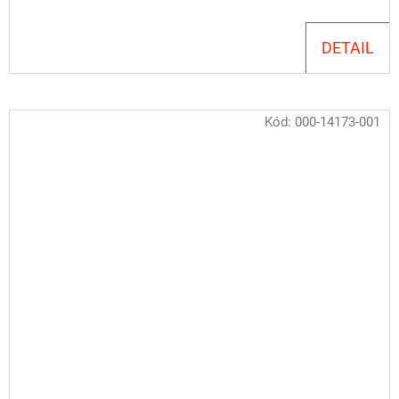
cena:
DETAIL
Kód:
000-14173-001