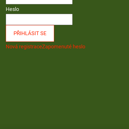
Heslo
PŘIHLÁSIT SE
Nová registrace
Zapomenuté heslo