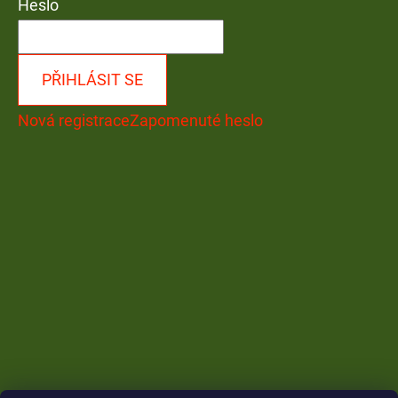
Heslo
PŘIHLÁSIT SE
Nová registrace
Zapomenuté heslo