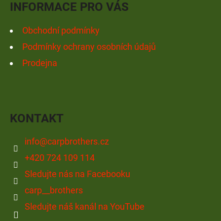
INFORMACE PRO VÁS
Obchodní podmínky
Podmínky ochrany osobních údajů
Prodejna
KONTAKT
info
@
carpbrothers.cz
+420 724 109 114
Sledujte nás na Facebooku
carp__brothers
Sledujte náš kanál na YouTube