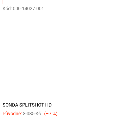
Kód:
000-14027-001
SONDA SPLITSHOT HD
Původně:
3 085 Kč
(–7 %)