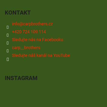
KONTAKT
info
@
carpbrothers.cz
+420 724 109 114
Sledujte nás na Facebooku
carp__brothers
Sledujte náš kanál na YouTube
INSTAGRAM