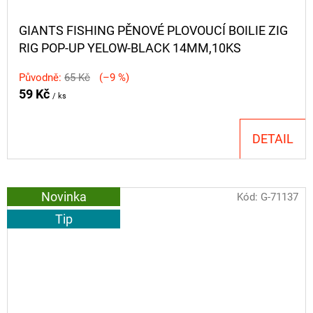
GIANTS FISHING PĚNOVÉ PLOVOUCÍ BOILIE ZIG
RIG POP-UP YELOW-BLACK 14MM,10KS
Původně:
65 Kč
(–9 %)
59 Kč
/ ks
DETAIL
Novinka
Kód:
G-71137
Tip