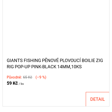
GIANTS FISHING PĚNOVÉ PLOVOUCÍ BOILIE ZIG
RIG POP-UP PINK-BLACK 14MM,10KS
Původně:
65 Kč
(–9 %)
59 Kč
/ ks
DETAIL