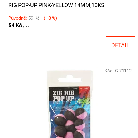
RIG POP-UP PINK-YELLOW 14MM,10KS
Původně:
59 Kč
(–8 %)
54 Kč
/ ks
DETAIL
Kód:
G-71112