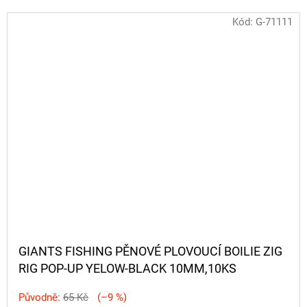
Kód:
G-71111
GIANTS FISHING PĚNOVÉ PLOVOUCÍ BOILIE ZIG
RIG POP-UP YELOW-BLACK 10MM,10KS
Původně:
65 Kč
(–9 %)