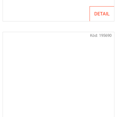
DETAIL
Kód:
195690