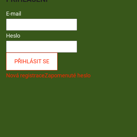
E-mail
Heslo
PŘIHLÁSIT SE
Nová registrace
Zapomenuté heslo