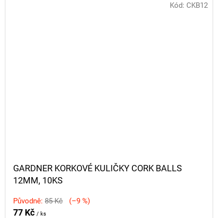
Kód:
CKB12
GARDNER KORKOVÉ KULIČKY CORK BALLS
12MM, 10KS
Původně:
85 Kč
(–9 %)
77 Kč
/ ks