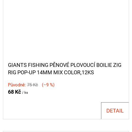
GIANTS FISHING PĚNOVÉ PLOVOUCÍ BOILIE ZIG
RIG POP-UP 14MM MIX COLOR,12KS
Původně:
75 Kč
(–9 %)
68 Kč
/ ks
DETAIL