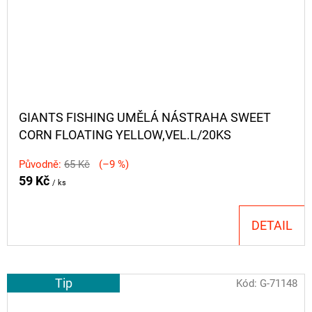
GIANTS FISHING UMĚLÁ NÁSTRAHA SWEET
CORN FLOATING YELLOW,VEL.L/20KS
Původně:
65 Kč
(–9 %)
59 Kč
/ ks
DETAIL
Tip
Kód:
G-71148