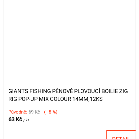
GIANTS FISHING PĚNOVÉ PLOVOUCÍ BOILIE ZIG
RIG POP-UP MIX COLOUR 14MM,12KS
Původně:
69 Kč
(–8 %)
63 Kč
/ ks