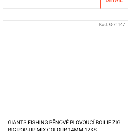
DETAIL
Kód:
G-71147
GIANTS FISHING PĚNOVÉ PLOVOUCÍ BOILIE ZIG
RIG POP-UP MIX COLOUR 14MM,12KS