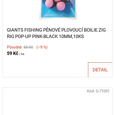
GIANTS FISHING PĚNOVÉ PLOVOUCÍ BOILIE ZIG
RIG POP-UP PINK-BLACK 10MM,10KS
Původně:
65 Kč
(–9 %)
59 Kč
/ ks
DETAIL
Kód:
G-71091