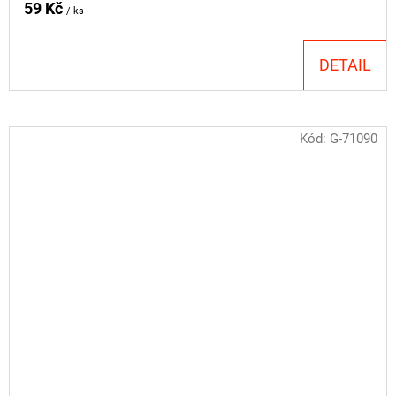
59 Kč
/ ks
DETAIL
Kód:
G-71090