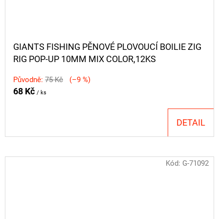
GIANTS FISHING PĚNOVÉ PLOVOUCÍ BOILIE ZIG
RIG POP-UP 10MM MIX COLOR,12KS
Původně:
75 Kč
(–9 %)
68 Kč
/ ks
DETAIL
Kód:
G-71092