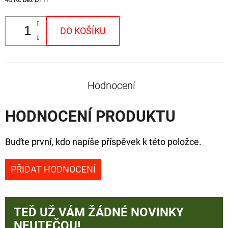
DO KOŠÍKU
Hodnocení
HODNOCENÍ PRODUKTU
Buďte první, kdo napíše příspěvek k této položce.
PŘIDAT HODNOCENÍ
TEĎ UŽ VÁM ŽÁDNÉ NOVINKY
NEUTEČOU!