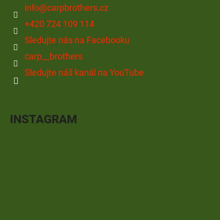
info
@
carpbrothers.cz
+420 724 109 114
Sledujte nás na Facebooku
carp__brothers
Sledujte náš kanál na YouTube
INSTAGRAM