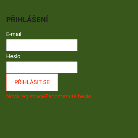
PŘIHLÁŠENÍ
E-mail
Heslo
PŘIHLÁSIT SE
Nová registrace
Zapomenuté heslo