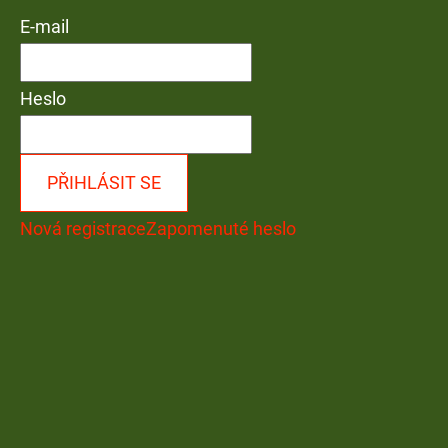
E-mail
Heslo
PŘIHLÁSIT SE
Nová registrace
Zapomenuté heslo