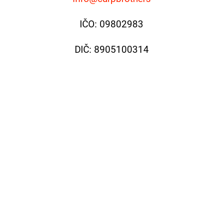
IČO: 09802983
DIČ: 8905100314