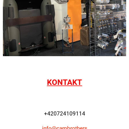
KONTAKT
+420724109114
info@carpbrothers