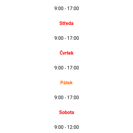
9:00 - 17:00
D
O
Středa
P
O
9:00 - 17:00
R
U
Čvrtek
Č
U
9:00 - 17:00
J
E
Pátek
M
E
9:00 - 17:00
Sobota
OLOVĚNÁ
ZÁTĚŽ
9:00 - 12:00
DELPHIN