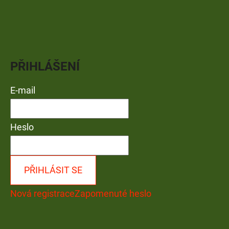
PŘIHLÁŠENÍ
E-mail
Heslo
PŘIHLÁSIT SE
Nová registrace
Zapomenuté heslo