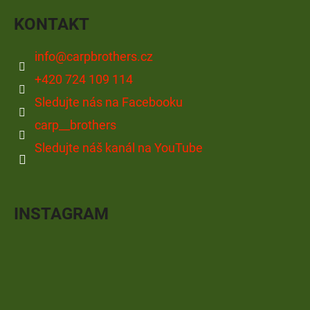
KONTAKT
info
@
carpbrothers.cz
+420 724 109 114
Sledujte nás na Facebooku
carp__brothers
Sledujte náš kanál na YouTube
INSTAGRAM