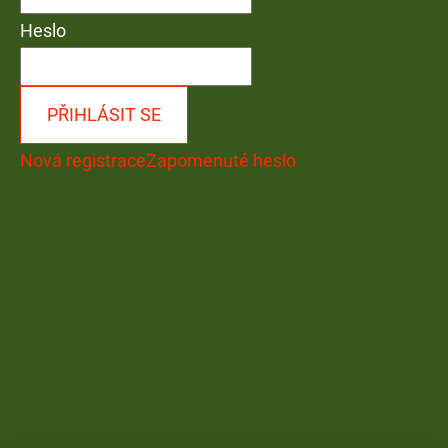
Heslo
PŘIHLÁSIT SE
Nová registrace
Zapomenuté heslo