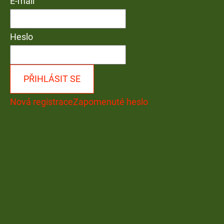
E-mail
Heslo
PŘIHLÁSIT SE
Nová registrace
Zapomenuté heslo