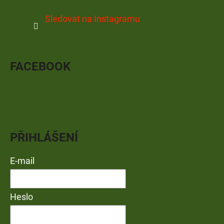
Sledovat na Instagramu
FACEBOOK
PŘIHLÁŠENÍ
E-mail
Heslo