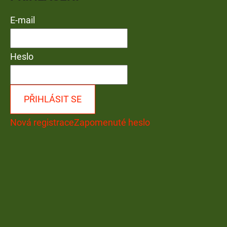
E-mail
Heslo
PŘIHLÁSIT SE
Nová registrace
Zapomenuté heslo