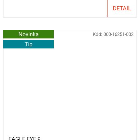
DETAIL
Novinka
Kód:
000-16251-002
Tip
EAGLE EYE 9