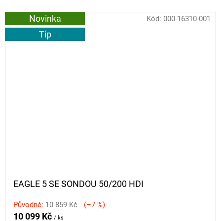
Novinka
Kód:
000-16310-001
Tip
EAGLE 5 SE SONDOU 50/200 HDI
Původně:
10 859 Kč
(–7 %)
10 099 Kč
/ ks