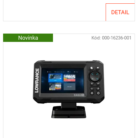
DETAIL
Novinka
Kód:
000-16236-001