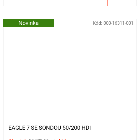
Novinka
Kód:
000-16311-001
EAGLE 7 SE SONDOU 50/200 HDI