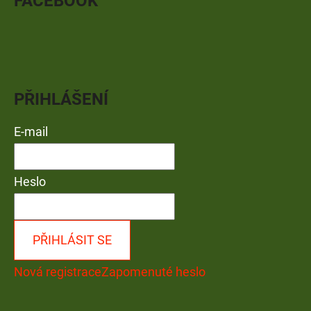
FACEBOOK
PŘIHLÁŠENÍ
E-mail
Heslo
PŘIHLÁSIT SE
Nová registrace
Zapomenuté heslo