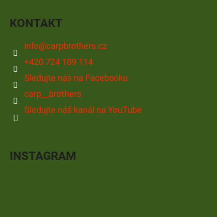
KONTAKT
info
@
carpbrothers.cz
+420 724 109 114
Sledujte nás na Facebooku
carp__brothers
Sledujte náš kanál na YouTube
INSTAGRAM