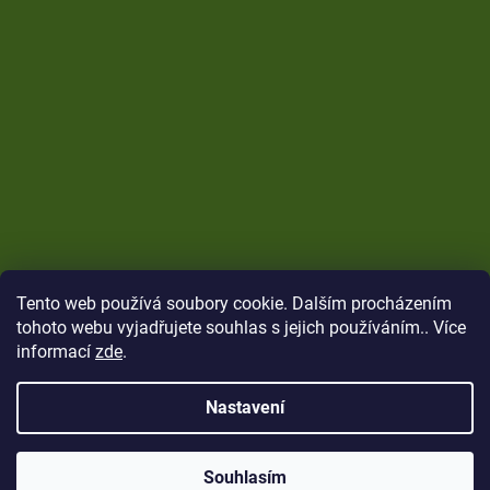
Tento web používá soubory cookie. Dalším procházením
tohoto webu vyjadřujete souhlas s jejich používáním.. Více
informací
zde
.
Nastavení
Vytvořil Shoptet
Copyright 2026
CARP Brothers
. Všechna práva
Souhlasím