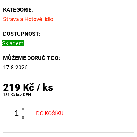
KATEGORIE
:
Strava a Hotové jídlo
DOSTUPNOST:
Skladem
MŮŽEME DORUČIT DO:
17.8.2026
219 Kč
/ ks
181 Kč bez DPH
DO KOŠÍKU