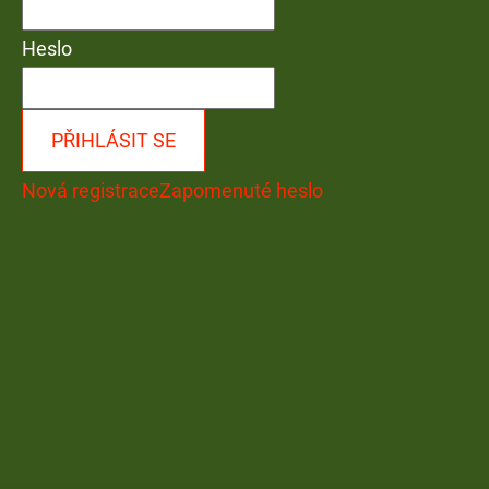
Heslo
PŘIHLÁSIT SE
Nová registrace
Zapomenuté heslo