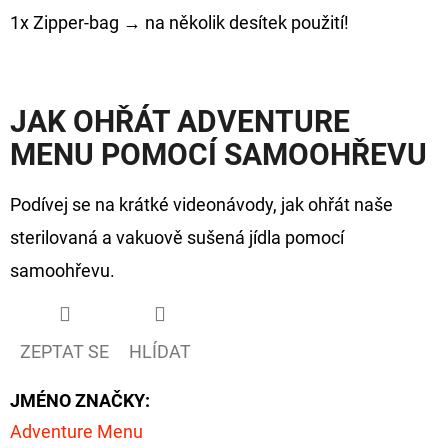
1x Zipper-bag → na několik desítek použití!
JAK OHŘÁT ADVENTURE
MENU POMOCÍ SAMOOHŘEVU
Podívej se na krátké videonávody, jak ohřát naše
sterilovaná a vakuově sušená jídla pomocí
samoohřevu.
ZEPTAT SE
HLÍDAT
JMÉNO ZNAČKY
:
Adventure Menu