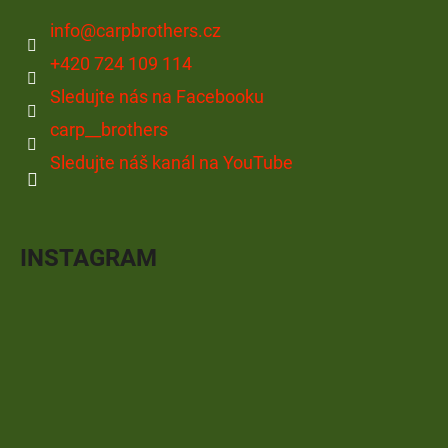
info
@
carpbrothers.cz
+420 724 109 114
Sledujte nás na Facebooku
carp__brothers
Sledujte náš kanál na YouTube
INSTAGRAM