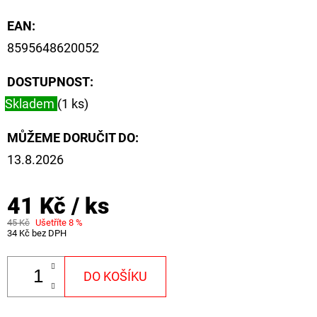
EAN
:
8595648620052
DOSTUPNOST:
Skladem
(1 ks)
MŮŽEME DORUČIT DO:
13.8.2026
41 Kč
/ ks
45 Kč
Ušetříte 8 %
34 Kč bez DPH
DO KOŠÍKU