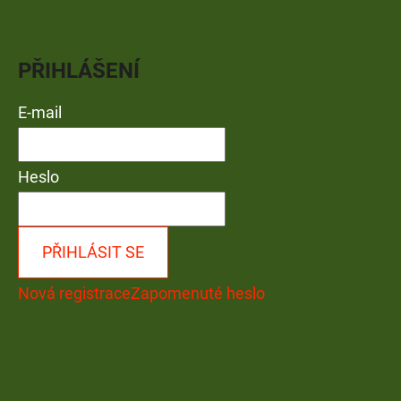
PŘIHLÁŠENÍ
E-mail
Heslo
PŘIHLÁSIT SE
Nová registrace
Zapomenuté heslo