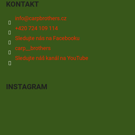
KONTAKT
info
@
carpbrothers.cz
+420 724 109 114
Sledujte nás na Facebooku
carp__brothers
Sledujte náš kanál na YouTube
INSTAGRAM