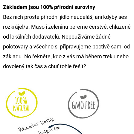
Základem jsou
100% přírodní
suroviny
Bez nich prostě přírodní jídlo neuděláš, ani kdyby ses
rozkrájel/a. Maso i zeleninu bereme čerstvé, chlazené
od lokálních dodavatelů. Nepouživáme žádné
polotovary a všechno si připravujeme poctivě sami od
základu. No řekněte, kdo z vás má během treku nebo
dovolený tak čas a chuť tohle řešit?