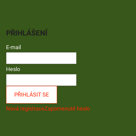
PŘIHLÁŠENÍ
E-mail
Heslo
PŘIHLÁSIT SE
Nová registrace
Zapomenuté heslo