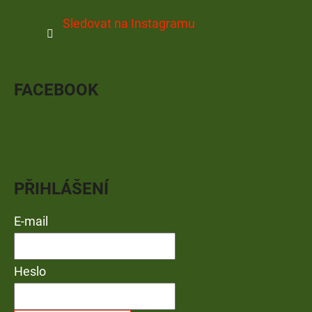
Sledovat na Instagramu
FACEBOOK
PŘIHLÁŠENÍ
E-mail
Heslo