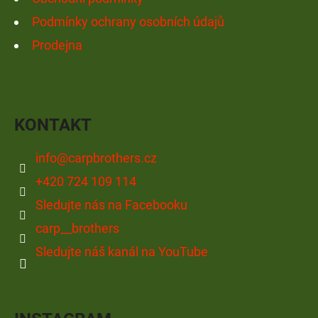
Podmínky ochrany osobních údajů
Prodejna
KONTAKT
info
@
carpbrothers.cz
+420 724 109 114
Sledujte nás na Facebooku
carp__brothers
Sledujte náš kanál na YouTube