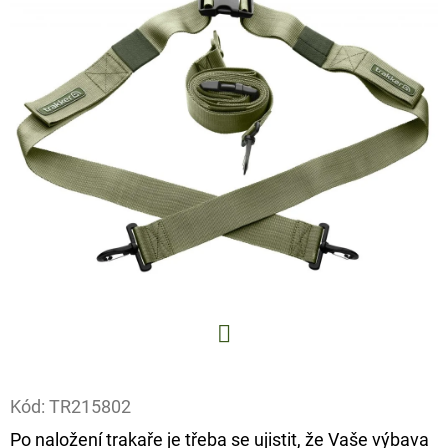
E
T
E
N
A
J
Í
T
?
Facebook
HLEDAT
Kód:
TR215802
Po naložení trakaře je třeba se ujistit, že Vaše výbava