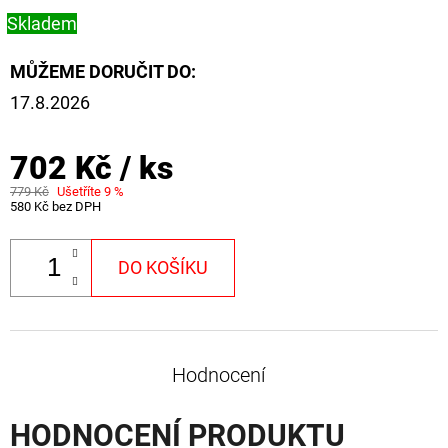
Skladem
MŮŽEME DORUČIT DO:
17.8.2026
702 Kč
/ ks
779 Kč
Ušetříte 9 %
580 Kč bez DPH
DO KOŠÍKU
Hodnocení
HODNOCENÍ PRODUKTU