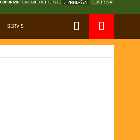
PODPORA:
INFO@CARPBROTHERS.CZ
REGISTROVAT
PŘIHLÁŠENÍ
Hledat
Nákup
SERVIS
košík