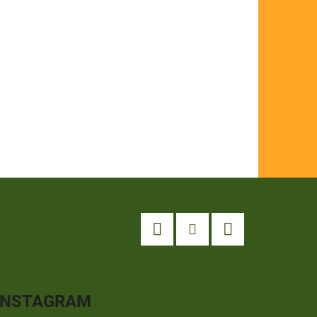
FLOAT
Facebook
Instagram
YouTube
INSTAGRAM