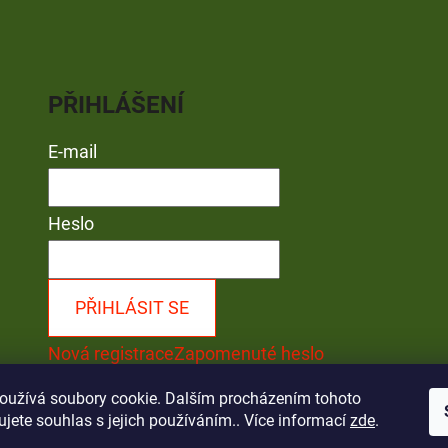
PŘIHLÁŠENÍ
E-mail
Heslo
PŘIHLÁSIT SE
Nová registrace
Zapomenuté heslo
oužívá soubory cookie. Dalším procházením tohoto
jete souhlas s jejich používáním.. Více informací
zde
.