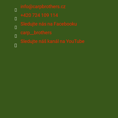
info
@
carpbrothers.cz
+420 724 109 114
Sledujte nás na Facebooku
carp__brothers
Sledujte náš kanál na YouTube