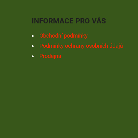
P
A
INFORMACE PRO VÁS
T
Í
Obchodní podmínky
Podmínky ochrany osobních údajů
Prodejna