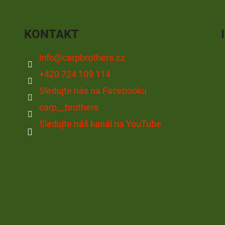
KONTAKT
info
@
carpbrothers.cz
+420 724 109 114
Sledujte nás na Facebooku
carp__brothers
Sledujte náš kanál na YouTube