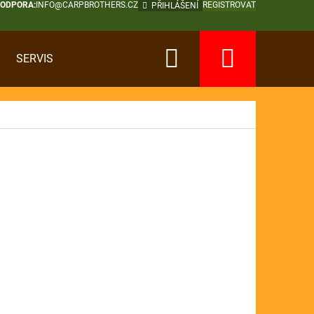
PODPORA:
INFO@CARPBROTHERS.CZ
REGISTROVAT
PŘIHLÁŠENÍ
Hledat
Nákup
SERVIS
košík