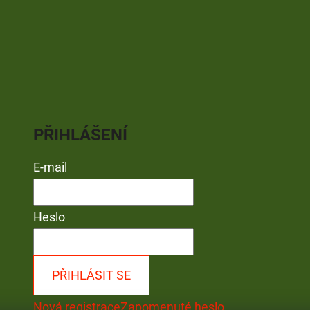
PŘIHLÁŠENÍ
E-mail
Heslo
PŘIHLÁSIT SE
Nová registrace
Zapomenuté heslo