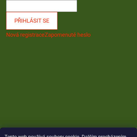
PŘIHLÁSIT SE
Nová registrace
Zapomenuté heslo
Tento web používá soubory cookie. Dalším procházením