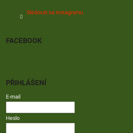
Sledovat na Instagramu
FACEBOOK
PŘIHLÁŠENÍ
E-mail
Heslo