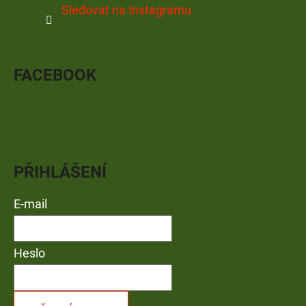
Sledovat na Instagramu
FACEBOOK
PŘIHLÁŠENÍ
E-mail
Heslo