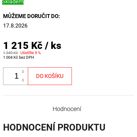
Skladem
MŮŽEME DORUČIT DO:
17.8.2026
1 215 Kč
/ ks
1 349 Kč
Ušetříte 9 %
1 004 Kč bez DPH
DO KOŠÍKU
Hodnocení
HODNOCENÍ PRODUKTU