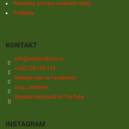
Podmínky ochrany osobních údajů
Prodejna
KONTAKT
info
@
carpbrothers.cz
+420 724 109 114
Sledujte nás na Facebooku
carp__brothers
Sledujte náš kanál na YouTube
INSTAGRAM