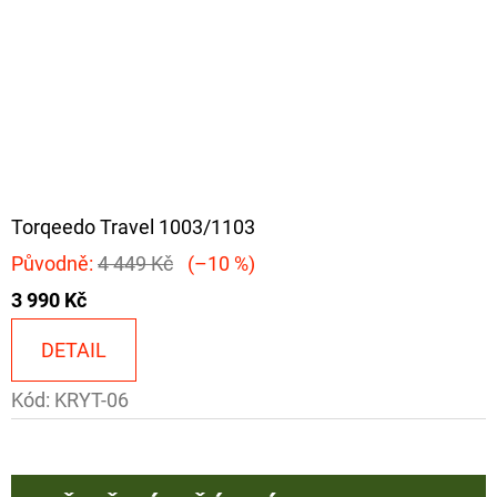
Torqeedo Travel 1003/1103
Původně:
4 449 Kč
(–10 %)
3 990 Kč
DETAIL
Kód:
KRYT-06