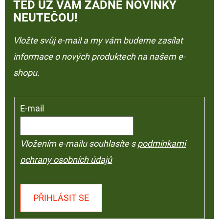
TEĎ UŽ VÁM ŽÁDNÉ NOVINKY
NEUTEČOU!
Vložte svůj e-mail a my vám budeme zasílat
informace o nových produktech na našem e-
shopu.
E-mail
Vložením e-mailu souhlasíte s
podmínkami
ochrany osobních údajů
PŘIHLÁSIT SE