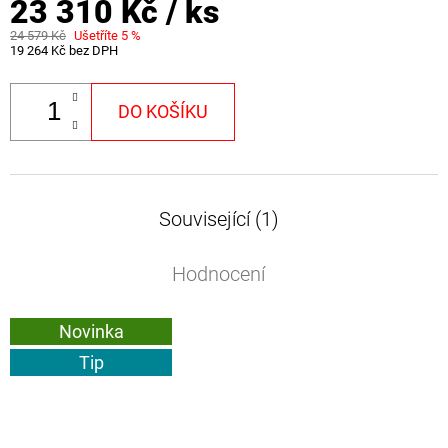
23 310 Kč
/ ks
24 579 Kč
Ušetříte 5 %
19 264 Kč bez DPH
DO KOŠÍKU
Související (1)
Hodnocení
Novinka
Tip