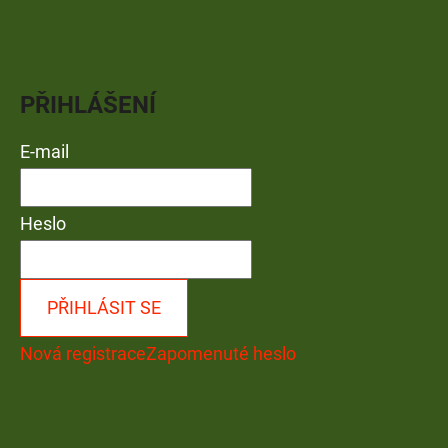
PŘIHLÁŠENÍ
E-mail
Heslo
PŘIHLÁSIT SE
Nová registrace
Zapomenuté heslo