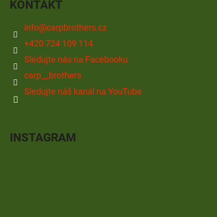
KONTAKT
info
@
carpbrothers.cz
+420 724 109 114
Sledujte nás na Facebooku
carp__brothers
Sledujte náš kanál na YouTube
INSTAGRAM