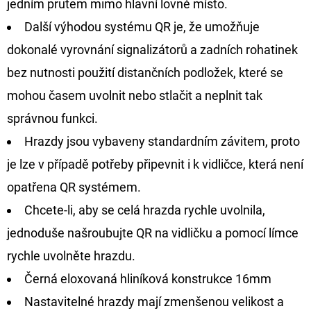
jedním prutem mimo hlavní lovné místo.
Další výhodou systému QR je, že umožňuje
dokonalé vyrovnání signalizátorů a zadních rohatinek
bez nutnosti použití distančních podložek, které se
mohou časem uvolnit nebo stlačit a neplnit tak
správnou funkci.
Hrazdy jsou vybaveny standardním závitem, proto
je lze v případě potřeby připevnit i k vidličce, která není
opatřena QR systémem.
Chcete-li, aby se celá hrazda rychle uvolnila,
jednoduše našroubujte QR na vidličku a pomocí límce
rychle uvolněte hrazdu.
Černá eloxovaná hliníková konstrukce 16mm
Nastavitelné hrazdy mají zmenšenou velikost a