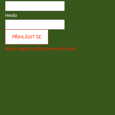
Heslo
PŘIHLÁSIT SE
Nová registrace
Zapomenuté heslo