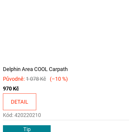
Delphin Area COOL Carpath
Původně:
1 078 Kč
(–10 %)
970 Kč
DETAIL
Kód:
420220210
Tip