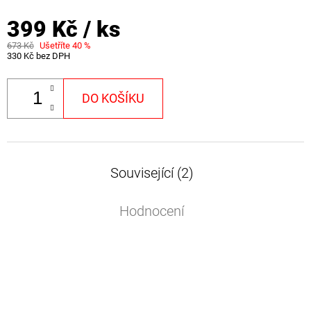
399 Kč
/ ks
673 Kč
Ušetříte 40 %
330 Kč bez DPH
DO KOŠÍKU
Související (2)
Hodnocení