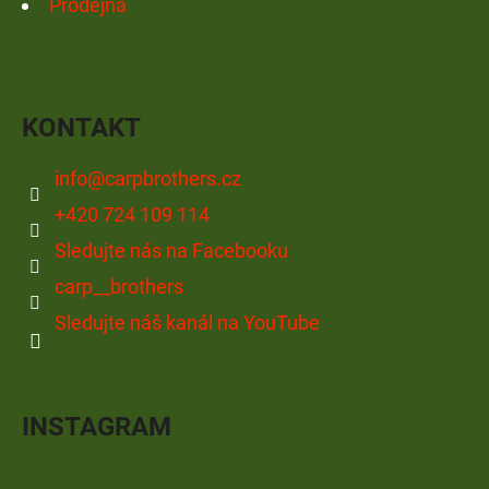
Prodejna
KONTAKT
info
@
carpbrothers.cz
+420 724 109 114
Sledujte nás na Facebooku
carp__brothers
Sledujte náš kanál na YouTube
INSTAGRAM