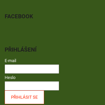
FACEBOOK
PŘIHLÁŠENÍ
E-mail
Heslo
PŘIHLÁSIT SE