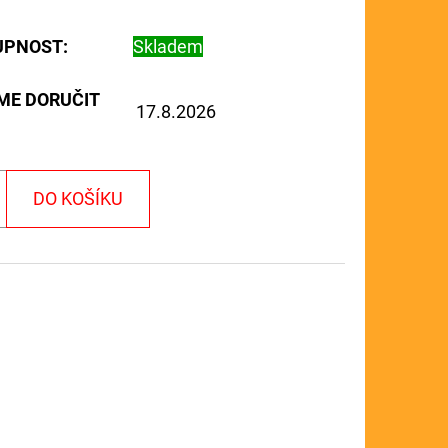
UPNOST:
Skladem
ME DORUČIT
17.8.2026
DO KOŠÍKU