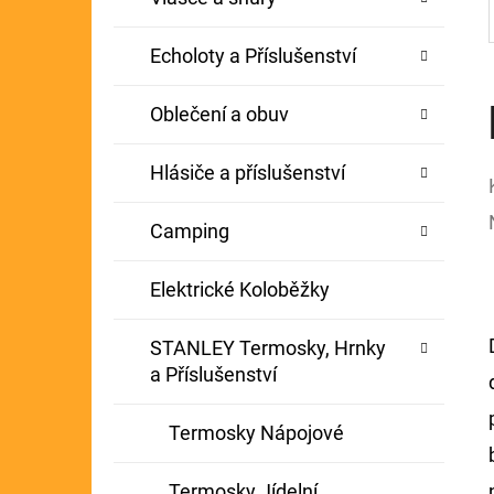
Echoloty a Příslušenství
Oblečení a obuv
Hlásiče a příslušenství
Camping
Elektrické Koloběžky
STANLEY Termosky, Hrnky
a Příslušenství
Termosky Nápojové
Termosky Jídelní