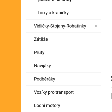
boxy a krabičky
Vidličky-Stojany-Rohatinky
Zátěže
Pruty
Navijáky
Podběráky
Vozíky pro transport
Lodní motory