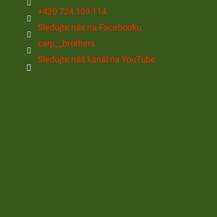
+420 724 109 114
Sledujte nás na Facebooku
carp__brothers
Sledujte náš kanál na YouTube