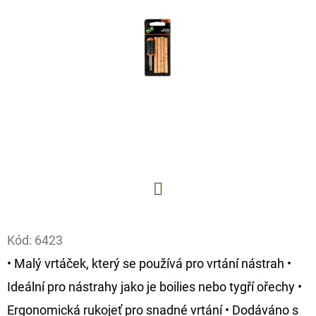
E
T
E
N
A
J
Í
T
?
Facebook
Kód:
6423
• Malý vrtáček, který se používá pro vrtání nástrah •
HLEDAT
Ideální pro nástrahy jako je boilies nebo tygří ořechy •
Ergonomická rukojeť pro snadné vrtání • Dodáváno s