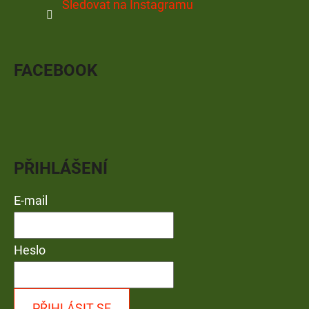
Sledovat na Instagramu
FACEBOOK
PŘIHLÁŠENÍ
E-mail
Heslo
PŘIHLÁSIT SE