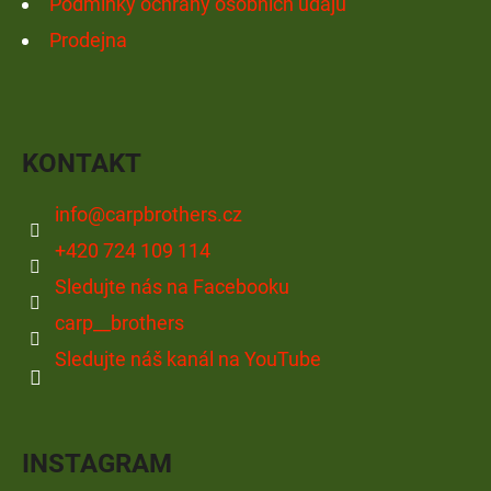
Podmínky ochrany osobních údajů
Prodejna
KONTAKT
info
@
carpbrothers.cz
+420 724 109 114
Sledujte nás na Facebooku
carp__brothers
Sledujte náš kanál na YouTube
INSTAGRAM