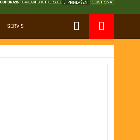
PODPORA:
INFO@CARPBROTHERS.CZ
REGISTROVAT
PŘIHLÁŠENÍ
Hledat
Nákup
SERVIS
košík