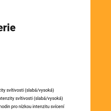
erie
ity svítivosti (slabá/vysoká)
tenzity svítivosti (slabá/vysoká)
hodin pro nízkou intenzitu svícení