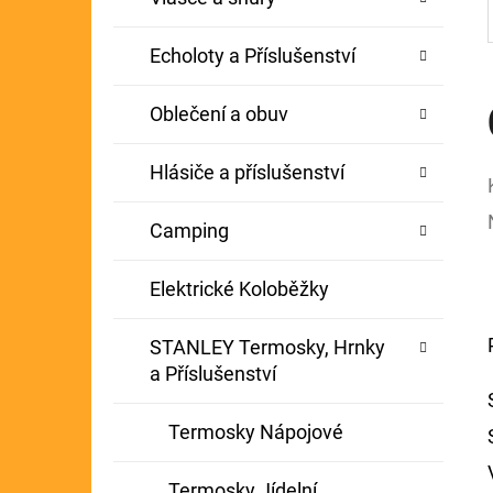
Echoloty a Příslušenství
Oblečení a obuv
Hlásiče a příslušenství
Camping
Elektrické Koloběžky
STANLEY Termosky, Hrnky
a Příslušenství
Termosky Nápojové
Termosky Jídelní