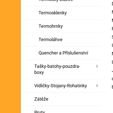
Termosklenky
Termohrnky
Termoláhve
Quencher a Příslušenství
Tašky-batohy-pouzdra-
boxy
Vidličky-Stojany-Rohatinky
Zátěže
Pruty