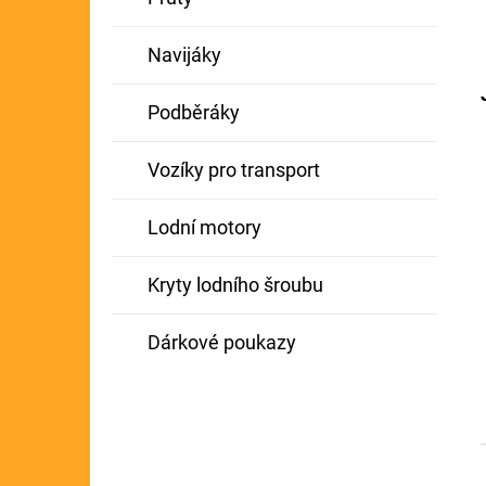
Navijáky
Podběráky
Vozíky pro transport
Lodní motory
Kryty lodního šroubu
Dárkové poukazy