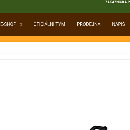
ZÁKAZNICKÁ 
E-SHOP
OFICIÁLNÍ TÝM
PRODEJNA
NAPIŠ
 POTŘEBUJETE NAJÍT?
HLEDAT
DOPORUČUJEME