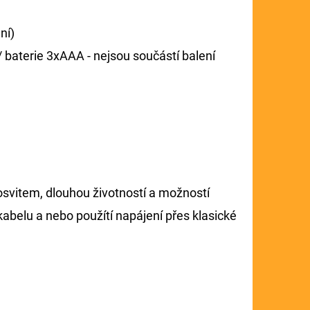
ní)
/ baterie 3xAAA - nejsou součástí balení
dosvitem, dlouhou životností a možností
kabelu a nebo použítí napájení přes klasické