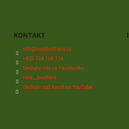
KONTAKT
info
@
carpbrothers.cz
+420 724 109 114
Sledujte nás na Facebooku
carp__brothers
Sledujte náš kanál na YouTube