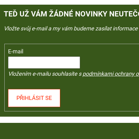
TEĎ UŽ VÁM ŽÁDNÉ NOVINKY NEUTEČ
Vložte svůj e-mail a my vám budeme zasílat informac
E-mail
Vložením e-mailu souhlasíte s
podmínkami ochrany o
PŘIHLÁSIT SE