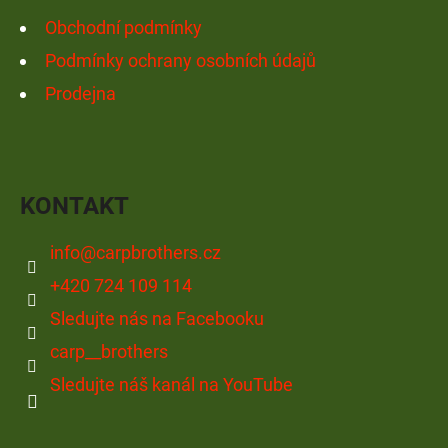
Obchodní podmínky
Podmínky ochrany osobních údajů
Prodejna
KONTAKT
info
@
carpbrothers.cz
+420 724 109 114
Sledujte nás na Facebooku
carp__brothers
Sledujte náš kanál na YouTube