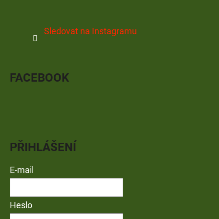
Sledovat na Instagramu
FACEBOOK
PŘIHLÁŠENÍ
E-mail
Heslo