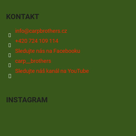
KONTAKT
info
@
carpbrothers.cz
+420 724 109 114
Sledujte nás na Facebooku
carp__brothers
Sledujte náš kanál na YouTube
INSTAGRAM