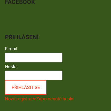
FACEBOOK
PŘIHLÁŠENÍ
E-mail
Heslo
PŘIHLÁSIT SE
Nová registrace
Zapomenuté heslo