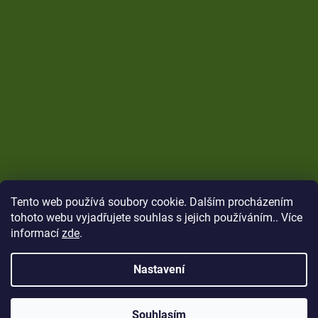
Tento web používá soubory cookie. Dalším procházením
tohoto webu vyjadřujete souhlas s jejich používáním.. Více
informací
zde
.
Nastavení
Vytvořil Shoptet
Copyright 2026
CARP Brothers
. Všechna práva
Souhlasím