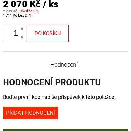
2 070 Kč
/ ks
2 299 Kč
Ušetříte 9 %
1 711 Kč bez DPH
DO KOŠÍKU
Hodnocení
HODNOCENÍ PRODUKTU
Buďte první, kdo napíše příspěvek k této položce.
PŘIDAT HODNOCENÍ