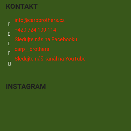
KONTAKT
info
@
carpbrothers.cz
+420 724 109 114
Sledujte nás na Facebooku
carp__brothers
Sledujte náš kanál na YouTube
INSTAGRAM