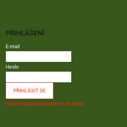
PŘIHLÁŠENÍ
E-mail
Heslo
PŘIHLÁSIT SE
Nová registrace
Zapomenuté heslo