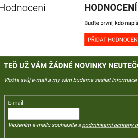
Hodnocení
HODNOCENÍ
Buďte první, kdo napíš
PŘIDAT HODNOCEN
TEĎ UŽ VÁM ŽÁDNÉ NOVINKY NEUTEČ
Vložte svůj e-mail a my vám budeme zasílat informac
E-mail
Vložením e-mailu souhlasíte s
podmínkami ochrany o