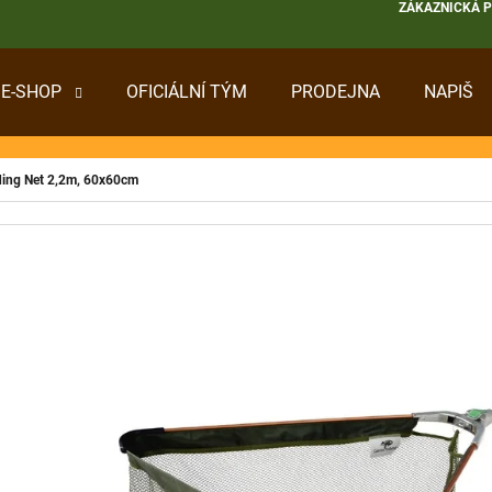
ZÁKAZNICKÁ 
E-SHOP
OFICIÁLNÍ TÝM
PRODEJNA
NAPIŠ
 POTŘEBUJETE NAJÍT?
nding Net 2,2m, 60x60cm
HLEDAT
DOPORUČUJEME