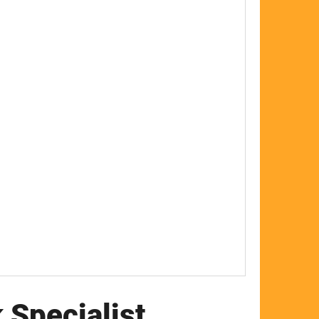
FLOAT
 Specialist