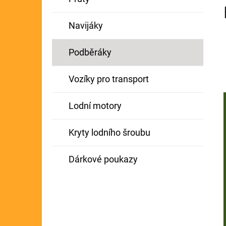
Navijáky
Podběráky
Vozíky pro transport
Lodní motory
Kryty lodního šroubu
Dárkové poukazy