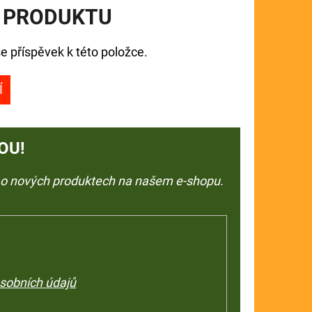
 PRODUKTU
e příspěvek k této položce.
Í
OU!
e o nových produktech na našem e-shopu.
sobních údajů