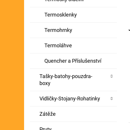
Termosklenky
Termohrnky
Termoláhve
Quencher a Příslušenství
Tašky-batohy-pouzdra-
boxy
Vidličky-Stojany-Rohatinky
Zátěže
Pruty