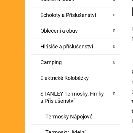
Echoloty a Příslušenství
Oblečení a obuv
Hlásiče a příslušenství
Camping
Elektrické Koloběžky
STANLEY Termosky, Hrnky
a Příslušenství
Termosky Nápojové
Termosky Jídelní