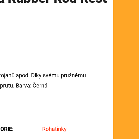
 stojanů apod. Díky svému pružnému
 prutů. Barva: Černá
ORIE
:
Rohatinky