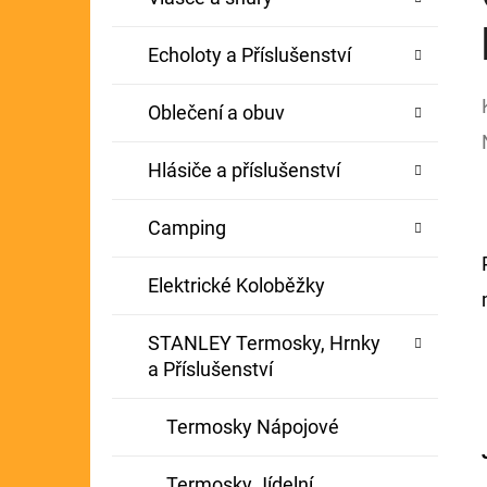
Echoloty a Příslušenství
Oblečení a obuv
Hlásiče a příslušenství
Camping
Elektrické Koloběžky
STANLEY Termosky, Hrnky
a Příslušenství
Termosky Nápojové
Termosky Jídelní