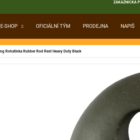
ZÁKAZNICKÁ 
E-SHOP
OFICIÁLNÍ TÝM
PRODEJNA
NAPIŠ
 POTŘEBUJETE NAJÍT?
hing Rohatinka Rubber Rod Rest Heavy Duty Black
HLEDAT
DOPORUČUJEME