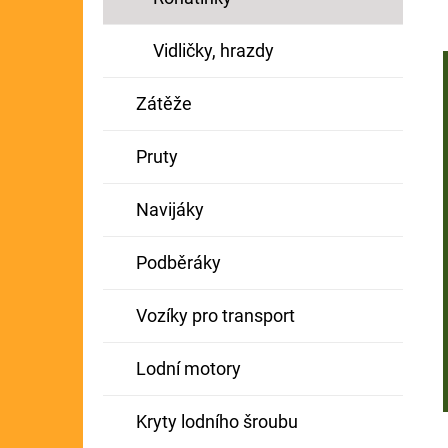
Vidličky, hrazdy
Zátěže
Pruty
Navijáky
Podběráky
Vozíky pro transport
Lodní motory
Kryty lodního šroubu