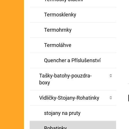
Termosklenky
Termohrnky
Termoláhve
Quencher a Příslušenství
Tašky-batohy-pouzdra-
boxy
Vidličky-Stojany-Rohatinky
stojany na pruty
Rohatinky