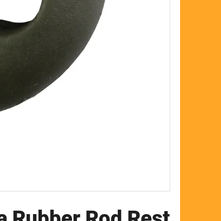
FLOAT
ka Rubber Rod Rest