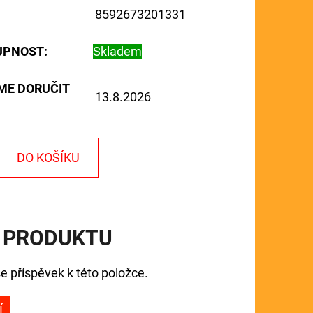
8592673201331
UPNOST:
Skladem
ME DORUČIT
13.8.2026
DO KOŠÍKU
 PRODUKTU
e příspěvek k této položce.
Í