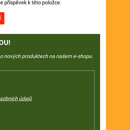
e příspěvek k této položce.
Í
OU!
e o nových produktech na našem e-shopu.
sobních údajů