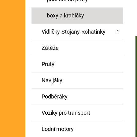
boxy a krabičky
Vidličky-Stojany-Rohatinky
Zátěže
Pruty
Navijáky
Podběráky
Vozíky pro transport
Lodní motory