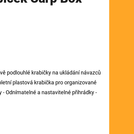
 dvě podlouhlé krabičky na ukládání návazců
pletní plastová krabička pro organizované
 - Odnímatelné a nastavitelné přihrádky -