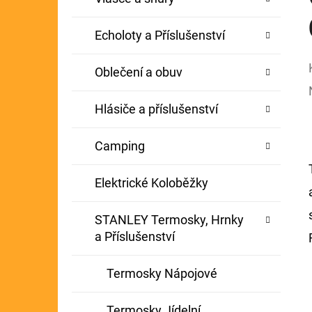
Echoloty a Příslušenství
Oblečení a obuv
Hlásiče a příslušenství
Camping
Elektrické Koloběžky
STANLEY Termosky, Hrnky
a Příslušenství
Termosky Nápojové
Termosky Jídelní