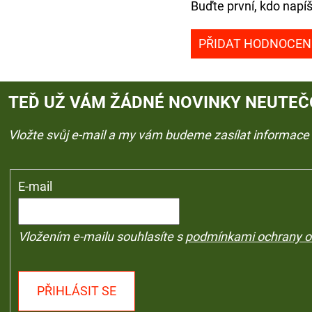
Buďte první, kdo napíš
PŘIDAT HODNOCEN
TEĎ UŽ VÁM ŽÁDNÉ NOVINKY NEUTEČ
Vložte svůj e-mail a my vám budeme zasílat informac
E-mail
Vložením e-mailu souhlasíte s
podmínkami ochrany o
PŘIHLÁSIT SE