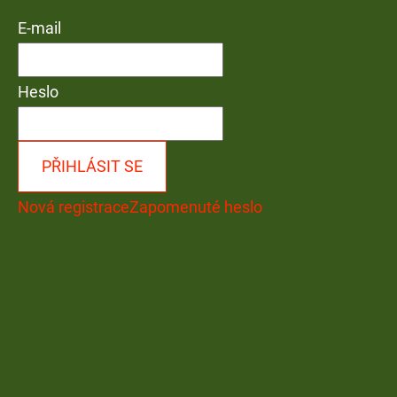
E-mail
Heslo
PŘIHLÁSIT SE
Nová registrace
Zapomenuté heslo