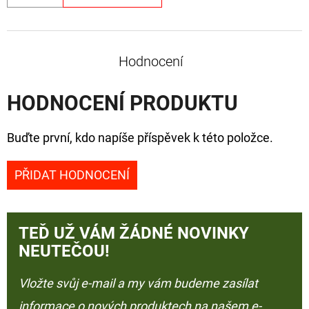
Hodnocení
HODNOCENÍ PRODUKTU
Buďte první, kdo napíše příspěvek k této položce.
PŘIDAT HODNOCENÍ
TEĎ UŽ VÁM ŽÁDNÉ NOVINKY
NEUTEČOU!
Vložte svůj e-mail a my vám budeme zasílat
informace o nových produktech na našem e-