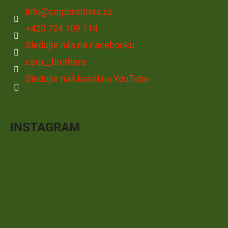
info
@
carpbrothers.cz
+420 724 109 114
Sledujte nás na Facebooku
carp__brothers
Sledujte náš kanál na YouTube
INSTAGRAM