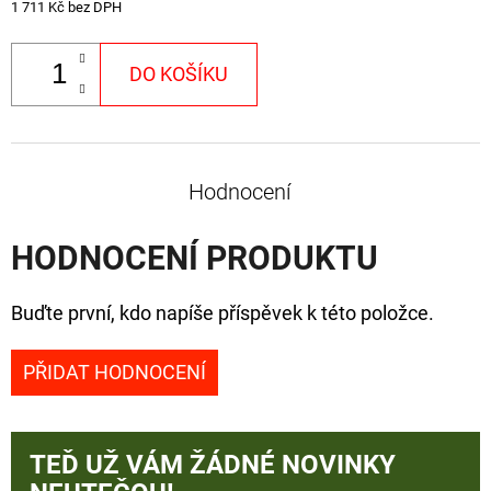
1 711 Kč bez DPH
DO KOŠÍKU
Hodnocení
HODNOCENÍ PRODUKTU
Buďte první, kdo napíše příspěvek k této položce.
PŘIDAT HODNOCENÍ
TEĎ UŽ VÁM ŽÁDNÉ NOVINKY