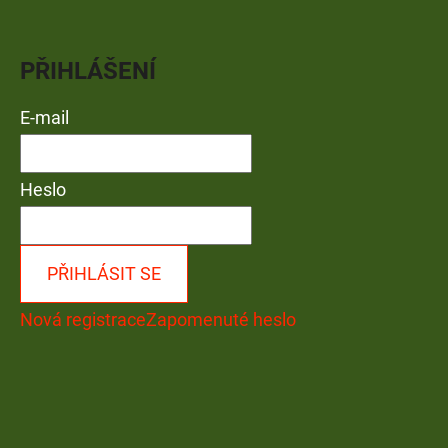
PŘIHLÁŠENÍ
E-mail
Heslo
PŘIHLÁSIT SE
Nová registrace
Zapomenuté heslo