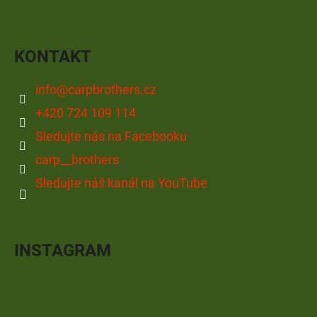
KONTAKT
info
@
carpbrothers.cz
+420 724 109 114
Sledujte nás na Facebooku
carp__brothers
Sledujte náš kanál na YouTube
INSTAGRAM