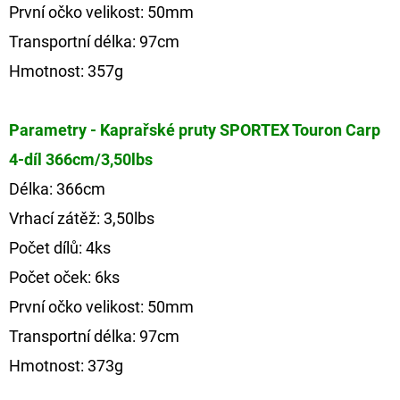
První očko velikost: 50mm
Transportní délka: 97cm
Hmotnost: 357g
Parametry - Kaprařské pruty SPORTEX Touron Carp
4-díl 366cm/3,50lbs
Délka: 366cm
Vrhací zátěž: 3,50lbs
Počet dílů: 4ks
Počet oček: 6ks
První očko velikost: 50mm
Transportní délka: 97cm
Hmotnost: 373g