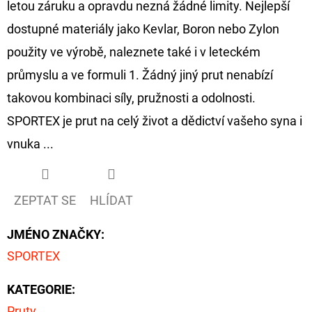
letou záruku a opravdu nezná žádné limity. Nejlepší
dostupné materiály jako Kevlar, Boron nebo Zylon
použity ve výrobě, naleznete také i v leteckém
průmyslu a ve formuli 1. Žádný jiný prut nenabízí
takovou kombinaci síly, pružnosti a odolnosti.
SPORTEX je prut na celý život a dědictví vašeho syna i
vnuka ...
ZEPTAT SE
HLÍDAT
JMÉNO ZNAČKY
:
SPORTEX
KATEGORIE
:
Pruty