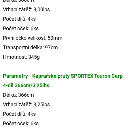
Vrhací zátěž: 3,00lbs
Počet dílů: 4ks
Počet oček: 6ks
První očko velikost: 50mm
Transportní délka: 97cm
Hmotnost: 345g
Parametry - Kaprařské pruty SPORTEX Touron Carp
4-díl 366cm/3,25lbs
Délka: 366cm
Vrhací zátěž: 3,25lbs
Počet dílů: 4ks
Počet oček: 6ks