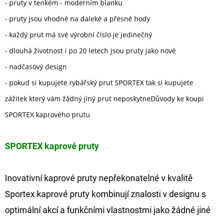
- pruty v tenkém - moderním blanku
- pruty jsou vhodné na daleké a přesné hody
- každý prut má své výrobní číslo je jedinečný
- dlouhá životnost i po 20 letech jsou pruty jako nové
- nadčasový design
- pokud si kupujete rybářský prut SPORTEX tak si kupujete
zážitek který vám žádný jiný prut neposkytneDůvody ke koupi
SPORTEX kaprového prutu
SPORTEX kaprové pruty
Inovativní kaprové pruty nepřekonatelné v kvalitě
Sportex kaprové pruty kombinují znalosti v designu s
optimální akcí a funkčními vlastnostmi jako žádné jiné