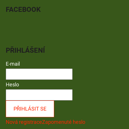
FACEBOOK
PŘIHLÁŠENÍ
E-mail
Heslo
PŘIHLÁSIT SE
Nová registrace
Zapomenuté heslo