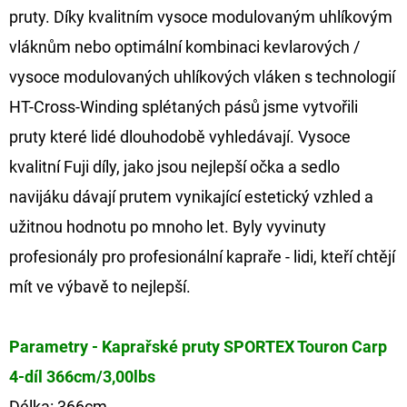
pruty. Díky kvalitním vysoce modulovaným uhlíkovým
vláknům nebo optimální kombinaci kevlarových /
vysoce modulovaných uhlíkových vláken s technologií
HT-Cross-Winding splétaných pásů jsme vytvořili
pruty které lidé dlouhodobě vyhledávají. Vysoce
kvalitní Fuji díly, jako jsou nejlepší očka a sedlo
navijáku dávají prutem vynikající estetický vzhled a
užitnou hodnotu po mnoho let. Byly vyvinuty
profesionály pro profesionální kapraře - lidi, kteří chtějí
mít ve výbavě to nejlepší.
Parametry - Kaprařské pruty SPORTEX Touron Carp
4-díl 366cm/3,00lbs
Délka: 366cm