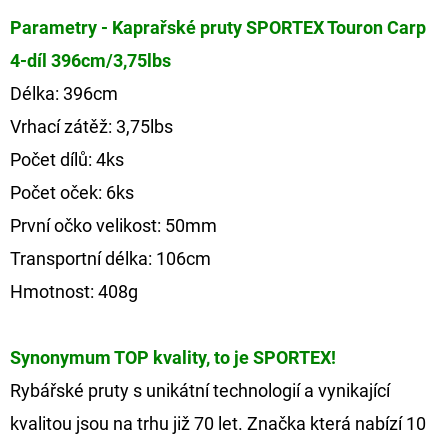
Parametry - Kaprařské pruty SPORTEX Touron Carp
4-díl 396cm/3,75lbs
Délka: 396cm
Vrhací zátěž: 3,75lbs
Počet dílů: 4ks
Počet oček: 6ks
První očko velikost: 50mm
Transportní délka: 106cm
Hmotnost: 408g
Synonymum TOP kvality, to je SPORTEX!
Rybářské pruty s unikátní technologií a vynikající
kvalitou jsou na trhu již 70 let. Značka která nabízí 10