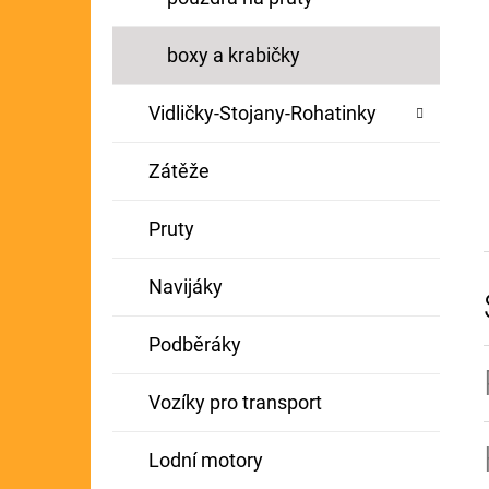
boxy a krabičky
Vidličky-Stojany-Rohatinky
Zátěže
Pruty
Navijáky
Podběráky
Vozíky pro transport
Lodní motory