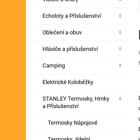
Echoloty a Příslušenství
Oblečení a obuv
Hlásiče a příslušenství
Camping
Elektrické Koloběžky
STANLEY Termosky, Hrnky
a Příslušenství
Termosky Nápojové
Termosky Jídelní