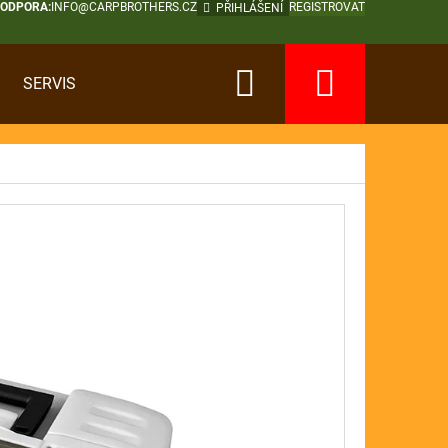
PODPORA:
INFO@CARPBROTHERS.CZ
REGISTROVAT
PŘIHLÁŠENÍ
Hledat
Nákup
SERVIS
košík