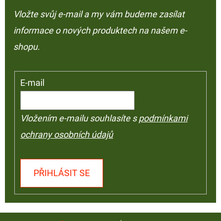
Vložte svůj e-mail a my vám budeme zasílat
informace o nových produktech na našem e-
shopu.
E-mail
Vložením e-mailu souhlasíte s
podmínkami
ochrany osobních údajů
PŘIHLÁSIT SE
Z