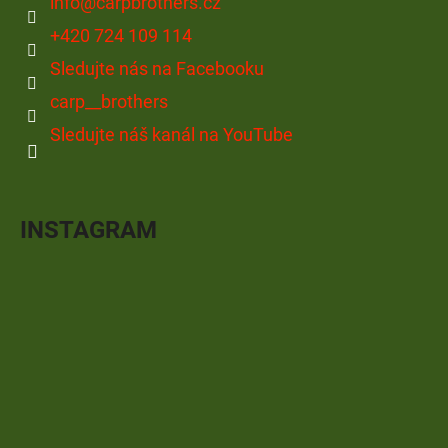
info
@
carpbrothers.cz
+420 724 109 114
Sledujte nás na Facebooku
carp__brothers
Sledujte náš kanál na YouTube
INSTAGRAM