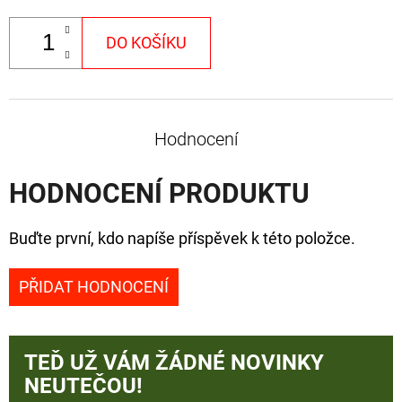
DO KOŠÍKU
Hodnocení
HODNOCENÍ PRODUKTU
Buďte první, kdo napíše příspěvek k této položce.
PŘIDAT HODNOCENÍ
TEĎ UŽ VÁM ŽÁDNÉ NOVINKY
NEUTEČOU!