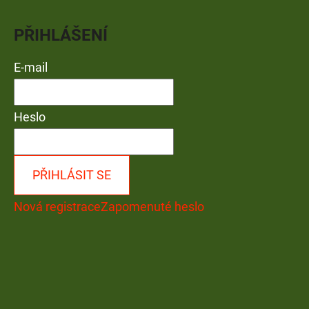
PŘIHLÁŠENÍ
E-mail
Heslo
PŘIHLÁSIT SE
Nová registrace
Zapomenuté heslo